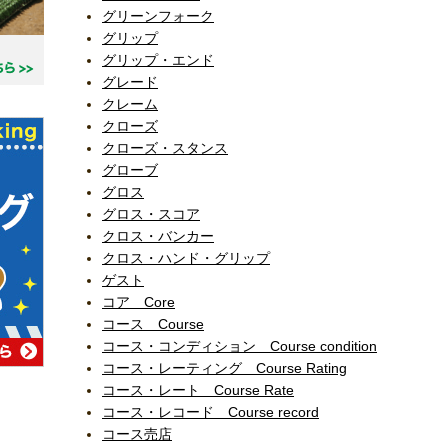
グリーンフォーク
グリップ
グリップ・エンド
グレード
クレーム
クローズ
クローズ・スタンス
グローブ
グロス
グロス・スコア
クロス・バンカー
クロス・ハンド・グリップ
ゲスト
コア Core
コース Course
コース・コンディション Course condition
コース・レーティング Course Rating
コース・レート Course Rate
コース・レコード Course record
コース売店