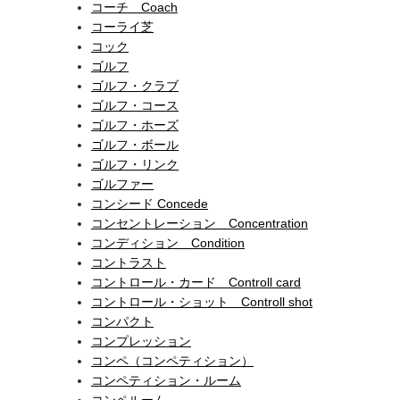
コーチ Coach
コーライ芝
コック
ゴルフ
ゴルフ・クラブ
ゴルフ・コース
ゴルフ・ホーズ
ゴルフ・ボール
ゴルフ・リンク
ゴルファー
コンシード Concede
コンセントレーション Concentration
コンディション Condition
コントラスト
コントロール・カード Controll card
コントロール・ショット Controll shot
コンパクト
コンプレッション
コンペ（コンペティション）
コンペティション・ルーム