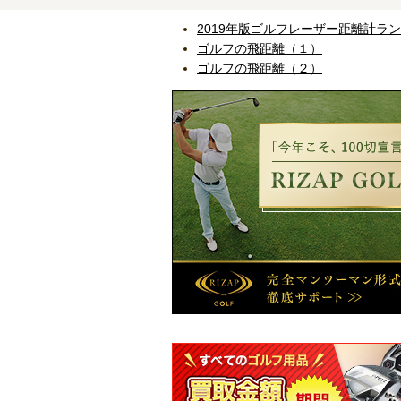
2019年版ゴルフレーザー距離計ラ
ゴルフの飛距離（１）
ゴルフの飛距離（２）