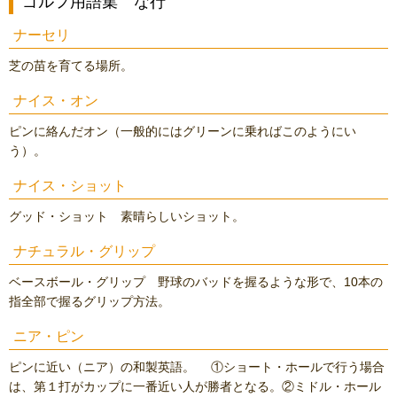
ゴルフ用語集 な行
ナーセリ
芝の苗を育てる場所。
ナイス・オン
ピンに絡んだオン（一般的にはグリーンに乗ればこのようにい
う）。
ナイス・ショット
グッド・ショット 素晴らしいショット。
ナチュラル・グリップ
ベースボール・グリップ 野球のバッドを握るような形で、10本の
指全部で握るグリップ方法。
ニア・ピン
ピンに近い（ニア）の和製英語。 ①ショート・ホールで行う場合
は、第１打がカップに一番近い人が勝者となる。②ミドル・ホール