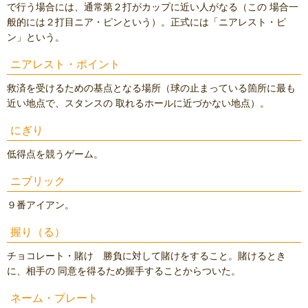
で行う場合には、通常第２打がカップに近い人がなる（この 場合一
般的には２打目ニア・ピンという）。正式には「ニアレスト・ピ
ン」という。
ニアレスト・ポイント
救済を受けるための基点となる場所（球の止まっている箇所に最も
近い地点で、スタンスの 取れるホールに近づかない地点）。
にぎり
低得点を競うゲーム。
ニブリック
９番アイアン。
握り（る）
チョコレート・賭け 勝負に対して賭けをすること。賭けるとき
に、相手の 同意を得るため握手することからついた。
ネーム・プレート