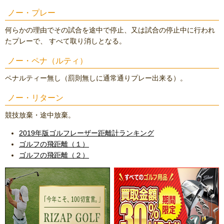
ノー・プレー
何らかの理由でその試合を途中で停止、又は試合の停止中に行われ
たプレーで、 すべて取り消しとなる。
ノー・ペナ（ルティ）
ペナルティー無し（罰則無しに通常通りプレー出来る）。
ノー・リターン
競技放棄・途中放棄。
2019年版ゴルフレーザー距離計ランキング
ゴルフの飛距離（１）
ゴルフの飛距離（２）