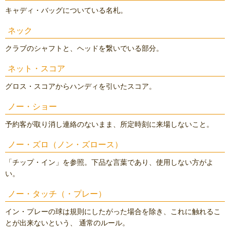
キャディ・バッグについている名札。
ネック
クラブのシャフトと、ヘッドを繋いでいる部分。
ネット・スコア
グロス・スコアからハンディを引いたスコア。
ノー・ショー
予約客が取り消し連絡のないまま、所定時刻に来場しないこと。
ノー・ズロ（ノン・ズロース）
「チップ・イン」を参照。下品な言葉であり、使用しない方がよ
い。
ノー・タッチ（・プレー）
イン・プレーの球は規則にしたがった場合を除き、これに触れるこ
とが出来ないという、 通常のルール。