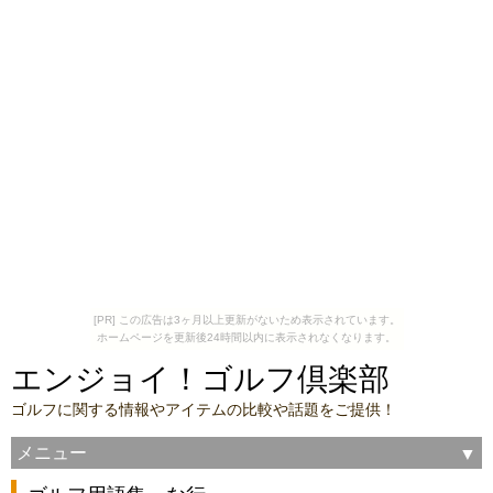
[PR] この広告は3ヶ月以上更新がないため表示されています。
ホームページを更新後24時間以内に表示されなくなります。
エンジョイ！ゴルフ倶楽部
ゴルフに関する情報やアイテムの比較や話題をご提供！
メニュー