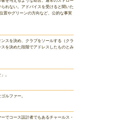
影響を与えるような助言。通常のストロー
けられない。アドバイスを受けると聞いた
の位置やグリーンの方向など、公的な事実
タンスを決め、クラブをソールする（クラ
ンスを決めた段階でアドレスしたものとみ
せ」。
なゴルファー。
ヤーでコース設計者でもあるチャールス・