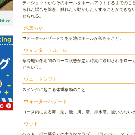
ティショットからそのホールをホールアウトするまでのこ
られた場合を除き、触れたり動かしたりすることができな
せられる。
池ぽちゃ
ウオーターハザードである池にボールが落ちること。
ウィンター・ルール
寒冷地や冬期間のコース状態が悪い時期に適用されるローカ
ともいう。
ウェートシフト
スイングに起こる体重移動のこと
ウォーターハザード
コース内にある海、湖、池、川、溝、排水溝、被いのない
ウッド
ヘッド（打つ部分）の大きなクラブ。 ドライバー、スプー