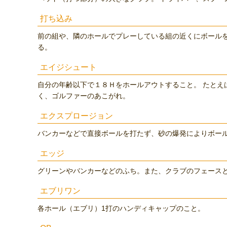
打ち込み
前の組や、隣のホールでプレーしている組の近くにボール
る。
エイジシュート
自分の年齢以下で１８Ｈをホールアウトすること。 たとえば
く、ゴルファーのあこがれ。
エクスプロージョン
バンカーなどで直接ボールを打たず、砂の爆発によりボー
エッジ
グリーンやバンカーなどのふち。また、クラブのフェース
エブリワン
各ホール（エブリ）1打のハンディキャップのこと。