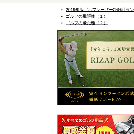
2019年版ゴルフレーザー距離計ラ
ゴルフの飛距離（１）
ゴルフの飛距離（２）