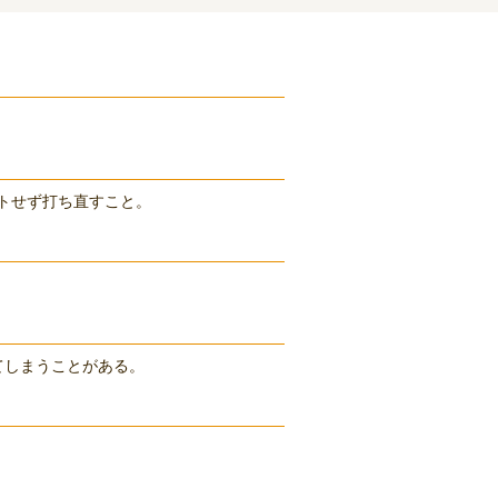
トせず打ち直すこと。
てしまうことがある。