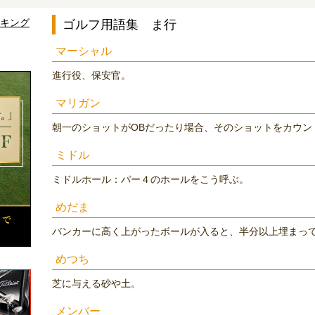
ンキング
ゴルフ用語集 ま行
マーシャル
進行役、保安官。
マリガン
朝一のショットがOBだったり場合、そのショットをカウン
ミドル
ミドルホール：パー４のホールをこう呼ぶ。
めだま
バンカーに高く上がったボールが入ると、半分以上埋まっ
めつち
芝に与える砂や土。
メンバー