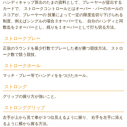
ハンディキャップ算出のたまの資料として、プレーヤーが提出する
カードで、 ストロークコントロールとはオーバー・パーのホールの
スコアが、プレーヤーの 技量によって一定の限度迄切り下げられる
制度。例えばシングルの場合３オーバーでも、 自分のハンディと同
数迄を２オーバーとし、残りを１オーバーとして打ち切る方法。
ストロークプレー
正規のラウンドを最少打数でプレーした者が勝つ競技方法。 ストロ
ーク数で競う競技。
ストロークホール
マッチ・プレー等でハンディををつけたホール。
ストロング
グリップの握り方が強いこと。
ストロンググリップ
左手が上から見て拳が３つ位見えるように握り、 右手を左手に添え
るように横から握る方法。