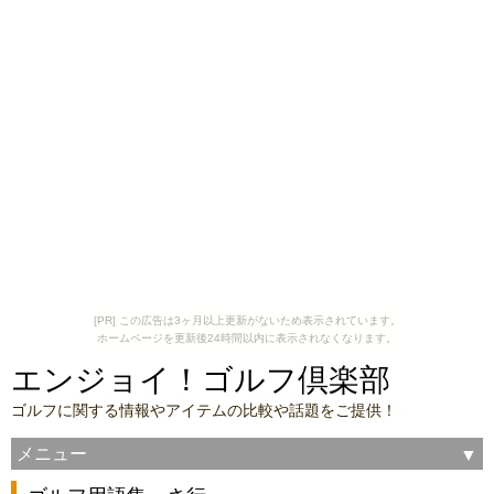
[PR] この広告は3ヶ月以上更新がないため表示されています。
ホームページを更新後24時間以内に表示されなくなります。
エンジョイ！ゴルフ倶楽部
ゴルフに関する情報やアイテムの比較や話題をご提供！
メニュー