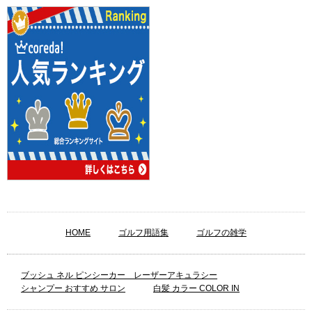
HOME
ゴルフ用語集
ゴルフの雑学
ブッシュ ネル ピンシーカー レーザーアキュラシー
シャンプー おすすめ サロン
白髪 カラー COLOR IN