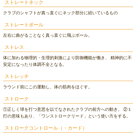
ストレートネック
クラブのシャフトが真っ直ぐにネック部分に続いているもの
ストレートボール
左右に曲がることなく真っ直ぐに飛ぶボール。
ストレス
体に加わる物理的・生理的刺激により防御機能が働き、 精神的に不
安定になったり体調不全となる。
ストレッチ
ラウンド前にこの運動し、体の筋肉をほぐす。
ストローク
①正しく球を打つ意思を以てなされたクラブの前方への動き。 ②１
打の意味もあり、「ワンストロークリード」という使い方をする。
ストロークコントロール（・カード）