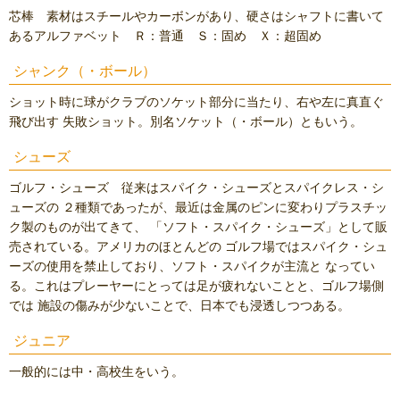
芯棒 素材はスチールやカーボンがあり、硬さはシャフトに書いて
あるアルファベット Ｒ：普通 Ｓ：固め Ｘ：超固め
シャンク（・ボール）
ショット時に球がクラブのソケット部分に当たり、右や左に真直ぐ
飛び出す 失敗ショット。別名ソケット（・ボール）ともいう。
シューズ
ゴルフ・シューズ 従来はスパイク・シューズとスパイクレス・シ
ューズの ２種類であったが、最近は金属のピンに変わりプラスチッ
ク製のものが出てきて、 「ソフト・スパイク・シューズ」として販
売されている。アメリカのほとんどの ゴルフ場ではスパイク・シュ
ーズの使用を禁止しており、ソフト・スパイクが主流と なってい
る。これはプレーヤーにとっては足が疲れないことと、ゴルフ場側
では 施設の傷みが少ないことで、日本でも浸透しつつある。
ジュニア
一般的には中・高校生をいう。