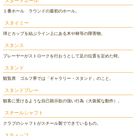
スタートホール
１番ホール ラウンドの最初のホール。
スタイミー
球とカップを結ぶライン上にある木や林等の障害物。
スタンス
プレーヤーがストロークを行おうとして足の位置を定めた時。
スタンド
観覧席 ゴルフ界では「ギャラリー・スタンド」のこと。
スタンドプレー
観客に受けるような自己顕示欲の強い行為（大袈裟な動作）。
スチールシャフト
クラブのシャフトがスチール製でできているもの。
スティッフ