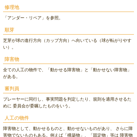
修理地
「アンダー・リペア」を参照。
順芽
芝芽が球の進行方向（カップ方向）へ向いている（球が転がりやす
い）。
障害物
全ての人工の物件で、「動かせる障害物」と「動かせない障害物」
がある。
審判員
プレーヤーに同行し、事実問題を判定したり、規則を適用させるた
めに 委員会が委嘱したものをいう。
人工の物件
障害物として、動かせるものと、動かせないものがあり、 さらに障
害物でないものもある。例えば「構築物」、「固定物」等は 障害物