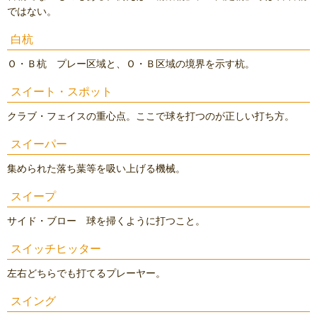
ではない。
白杭
Ｏ・Ｂ杭 プレー区域と、Ｏ・Ｂ区域の境界を示す杭。
スイート・スポット
クラブ・フェイスの重心点。ここで球を打つのが正しい打ち方。
スイーパー
集められた落ち葉等を吸い上げる機械。
スイープ
サイド・ブロー 球を掃くように打つこと。
スイッチヒッター
左右どちらでも打てるプレーヤー。
スイング