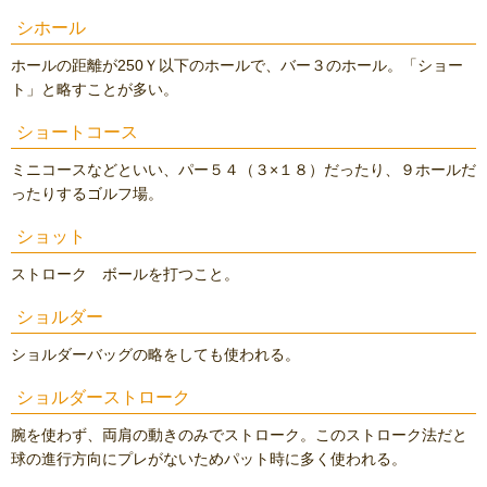
シホール
ホールの距離が250Ｙ以下のホールで、バー３のホール。「ショー
ト」と略すことが多い。
ショートコース
ミニコースなどといい、パー５４（３×１８）だったり、９ホールだ
ったりするゴルフ場。
ショット
ストローク ボールを打つこと。
ショルダー
ショルダーバッグの略をしても使われる。
ショルダーストローク
腕を使わず、両肩の動きのみでストローク。このストローク法だと
球の進行方向にプレがないためパット時に多く使われる。