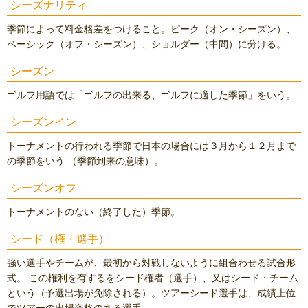
シーズナリティ
季節によって料金格差をつけること。ピーク（オン・シーズン）、
ベーシック（オフ・シーズン）、ショルダー（中間）に分ける。
シーズン
ゴルフ用語では「ゴルフの出来る、ゴルフに適した季節」をいう。
シーズンイン
トーナメントの行われる季節で日本の場合には３月から１２月まで
の季節をいう （季節到来の意味）。
シーズンオフ
トーナメントのない（終了した）季節。
シード（権・選手）
強い選手やチームが、最初から対戦しないように組合わせる試合形
式。 この権利を有するをシード権者（選手）、又はシード・チーム
という（予選出場が免除される）。ツアーシード選手は、成績上位