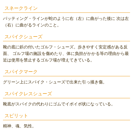
スネークライン
パッティング・ラインが蛇のように右（左）に曲がった後に 次は左
（右）に曲がるラインのこと。
スパイクシューズ
靴の底に鋲の付いたゴルフ・シューズ。歩きやすく安定感がある反
面、 ゴルフ場の施設を傷めたり、体に負担がかかる等の理由から最
近は使用を禁止するゴルフ場が増えてきている。
スパイクマーク
グリーン上にスパイク・シューズで出来た引っ掻き傷。
スパイクレスシューズ
靴底がスパイクの代わりにゴムでイボイボ状になっている。
スピリット
精神、魂、気性。