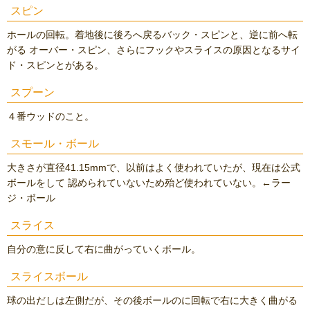
スピン
ホールの回転。着地後に後ろへ戻るバック・スピンと、逆に前へ転
がる オーバー・スピン、さらにフックやスライスの原因となるサイ
ド・スピンとがある。
スプーン
４番ウッドのこと。
スモール・ボール
大きさが直径41.15mmで、以前はよく使われていたが、現在は公式
ボールをして 認められていないため殆ど使われていない。←ラー
ジ・ボール
スライス
自分の意に反して右に曲がっていくボール。
スライスボール
球の出だしは左側だが、その後ボールのに回転で右に大きく曲がる