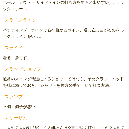
ボール（アウト・ サイド・インの打ち方をすると出やすい）。←フ
ック・ボール
スライスライン
パッティング・ラインで右へ曲がるライン、逆に左に曲がるのを フ
ック・ラインをいう。
スライド
滑る、滑らす。
スラップショップ
通常のスイング軌道によるショットではなく、予めクラブ・ヘッド
を球に添えておき、 シャフトを片方の手で叩いて打つ方法。
スランプ
不調、調子が悪い。
スリーサム
１人対２人の対抗戦。２人組の方は交互に球を打つ。 また２人対２