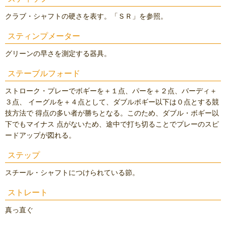
クラブ・シャフトの硬さを表す。「ＳＲ」を参照。
スティンプメーター
グリーンの早さを測定する器具。
ステーブルフォード
ストローク・プレーでボギーを＋１点、パーを＋２点、バーディ＋
３点、 イーグルを＋４点として、ダブルボギー以下は０点とする競
技方法で 得点の多い者が勝ちとなる。このため、ダブル・ボギー以
下でもマイナス 点がないため、途中で打ち切ることでプレーのスピ
ードアップが図れる。
ステップ
スチール・シャフトにつけられている節。
ストレート
真っ直ぐ