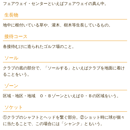
フェアウェイ・センターといえばフェアウェイの真ん中。
生長物
地中に根付いている草や、灌木、樹木等生長しているもの。
接待コース
各接待むけに造られたゴルフ場のこと。
ソール
クラブの底の部分で、「ソールする」といえばクラブを地面に着け
ることをいう。
ゾーン
区域・地区・地域 Ｏ・ＢゾーンといえばＯ・Ｂの区域をいう。
ソケット
①クラブのシャフトとヘッドを繋ぐ部分。②ショット時に球が個々
に当たることで、この場合には「シャンク」ともいう。