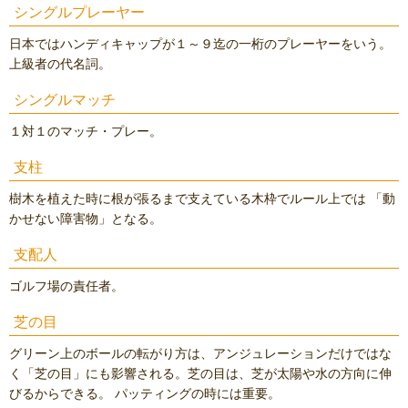
シングルプレーヤー
日本ではハンディキャップが１～９迄の一桁のプレーヤーをいう。
上級者の代名詞。
シングルマッチ
１対１のマッチ・プレー。
支柱
樹木を植えた時に根が張るまで支えている木枠でルール上では 「動
かせない障害物」となる。
支配人
ゴルフ場の責任者。
芝の目
グリーン上のボールの転がり方は、アンジュレーションだけではな
く「芝の目」にも影響される。芝の目は、芝が太陽や水の方向に伸
びるからできる。 パッティングの時には重要。