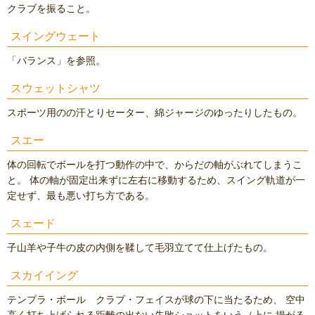
クラブを振ること。
スイングウェート
「バランス」を参照。
スウェットシャツ
スポーツ用のの汗とりセーター、綿ジャージのゆったりしたもの。
スエー
体の回転でボールを打つ動作の中で、からだの軸がぶれてしまうこ
と。 体の軸が固定出来ずに左右に移動するため、スイング軌道が一
定せず、最も悪い打ち方である。
スェード
子山羊や子牛の皮の内側を鞣して毛羽立てて仕上げたもの。
スカイイング
テンプラ・ボール クラブ・フェイスが球の下に当たるため、 空中