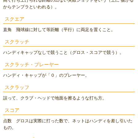
高く打ち上げられる距離の出ない失敗ショットをいう（上に 揚がる
からテンプラといわれる）。
スクエア
直角 飛球線に対して等距離（平行）に両足を置くこと。
スクラッチ
ハンディキャップなしで競うこと（グロス・スコアで競う）。
スクラッチ・プレーヤー
ハンディ・キャップが「０」のプレーヤー。
スクラッフ
誤って、クラブ・ヘッドで地面を擦るような打ち方。
スコア
点数 グロスは実際に打った数で、ネットはハンディを差し引いた
もの。