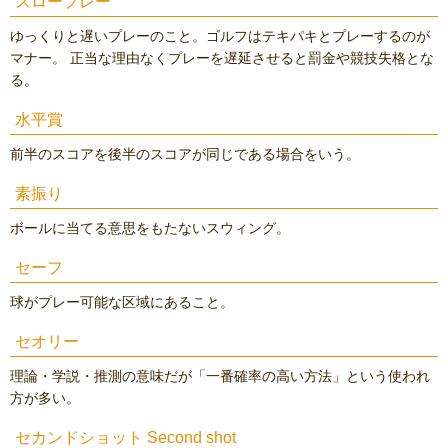
スロープレー
ゆっくりと遅いプレーのこと。ゴルフはテキパキとプレーするのが
マナー。 正当な理由なくプレーを遅延させると罰金や競技失格とな
る。
水平賞
前半のスコアを後半のスコアが同じである場合をいう。
素振り
ボールに当てる意思をもたないスウィング。
セーフ
球がプレー可能な区域にあること。
セオリー
理論・学説・推測の意味だが「一番確率の高い方法」という使われ
方が多い。
セカンドショット Second shot