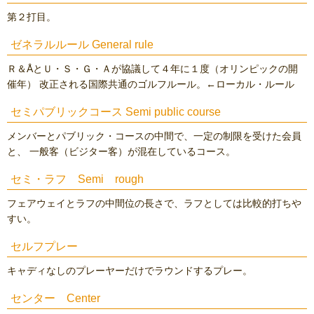
第２打目。
ゼネラルルール General rule
Ｒ＆ÅとＵ・Ｓ・Ｇ・Ａが協議して４年に１度（オリンピックの開
催年） 改正される国際共通のゴルフルール。←ローカル・ルール
セミパブリックコース Semi public course
メンバーとパブリック・コースの中間で、一定の制限を受けた会員
と、 一般客（ビジター客）が混在しているコース。
セミ・ラフ Semi rough
フェアウェイとラフの中間位の長さで、ラフとしては比較的打ちや
すい。
セルフプレー
キャディなしのプレーヤーだけでラウンドするプレー。
センター Center